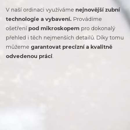
V naší ordinaci využíváme
nejnovější zubní
technologie a vybavení.
Provádíme
ošetření
pod mikroskopem
pro dokonalý
přehled i těch nejmenších detailů. Díky tomu
můžeme
garantovat precizní a kvalitně
odvedenou práci
.