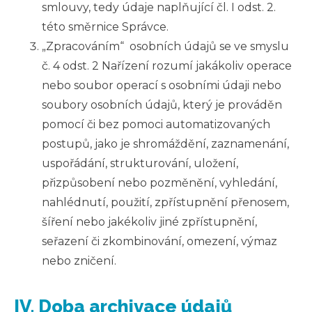
smlouvy, tedy údaje naplňující čl. I odst. 2.
této směrnice Správce.
„Zpracováním“ osobních údajů se ve smyslu
č. 4 odst. 2 Nařízení rozumí jakákoliv operace
nebo soubor operací s osobními údaji nebo
soubory osobních údajů, který je prováděn
pomocí či bez pomoci automatizovaných
postupů, jako je shromáždění, zaznamenání,
uspořádání, strukturování, uložení,
přizpůsobení nebo pozměnění, vyhledání,
nahlédnutí, použití, zpřístupnění přenosem,
šíření nebo jakékoliv jiné zpřístupnění,
seřazení či zkombinování, omezení, výmaz
nebo zničení.
IV. Doba archivace údajů