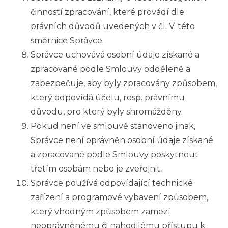
činností zpracování, které provádí dle
právních důvodů uvedených v čl. V. této
směrnice Správce.
Správce uchovává osobní údaje získané a
zpracované podle Smlouvy odděleně a
zabezpečuje, aby byly zpracovány způsobem,
který odpovídá účelu, resp. právnímu
důvodu, pro který byly shromážděny.
Pokud není ve smlouvě stanoveno jinak,
Správce není oprávněn osobní údaje získané
a zpracované podle Smlouvy poskytnout
třetím osobám nebo je zveřejnit.
Správce používá odpovídající technické
zařízení a programové vybavení způsobem,
který vhodným způsobem zamezí
neoprávněnému či nahodilému přístupu k