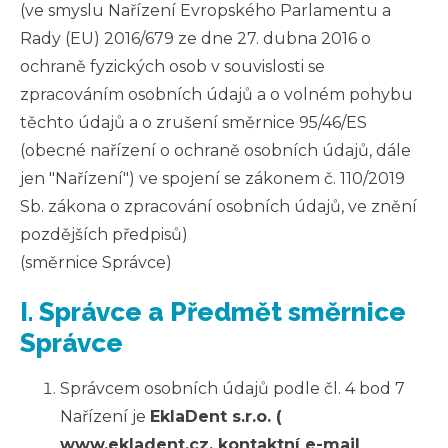
(ve smyslu Nařízení Evropského Parlamentu a
Rady (EU) 2016/679 ze dne 27. dubna 2016 o
ochraně fyzických osob v souvislosti se
zpracováním osobních údajů a o volném pohybu
těchto údajů a o zrušení směrnice 95/46/ES
(obecné nařízení o ochraně osobních údajů, dále
jen "Nařízení") ve spojení se zákonem č. 110/2019
Sb. zákona o zpracování osobních údajů, ve znění
pozdějších předpisů)
(směrnice Správce)
I. Správce a Předmět směrnice
Správce
Správcem osobních údajů podle čl. 4 bod 7
Nařízení je
EklaDent s.r.o. (
www.ekladent.cz, kontaktní e-mail