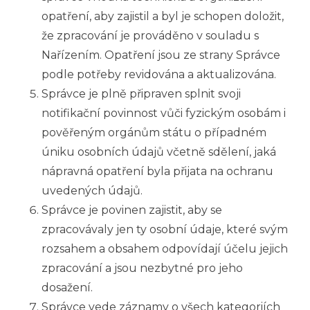
opatření, aby zajistil a byl je schopen doložit,
že zpracování je prováděno v souladu s
Nařízením. Opatření jsou ze strany Správce
podle potřeby revidována a
aktualizována.
Správce je plně připraven splnit svoji
notifikační povinnost vůči fyzickým osobám i
pověřeným orgánům státu o případném
úniku osobních údajů včetně sdělení, jaká
nápravná opatření byla přijata na ochranu
uvedených údajů.
Správce je povinen zajistit, aby se
zpracovávaly jen ty osobní údaje, které svým
rozsahem a obsahem odpovídají účelu jejich
zpracování a jsou nezbytné pro jeho
dosažení.
Správce vede záznamy o všech kategoriích