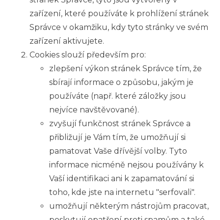
zařízení, které používáte k prohlížení stránek
Správce v okamžiku, kdy tyto stránky ve svém
zařízení aktivujete.
Cookies slouží především pro:
zlepšení výkon stránek Správce tím, že
sbírají informace o způsobu, jakým je
používáte (např. které záložky jsou
nejvíce navštěvované).
zvyšují funkčnost stránek Správce a
přibližují je Vám tím, že umožňují si
pamatovat Vaše dřívější volby. Tyto
informace nicméně nejsou používány k
Vaší identifikaci ani k zapamatování si
toho, kde jste na internetu "serfovali".
umožňují některým nástrojům pracovat,
poskytují opatření proti spamům a také