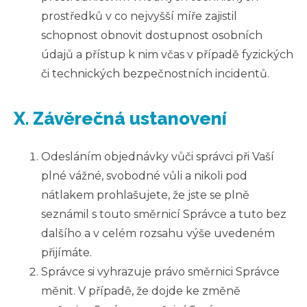
prostředků v
co nejvyšší míře zajistil
schopnost obnovit dostupnost osobních
údajů a přístup k nim včas v případě fyzických
či technických bezpečnostních incidentů.
X. Závěrečná ustanovení
Odesláním objednávky vůči správci při Vaší
plné vážné, svobodné vůli a nikoli pod
nátlakem prohlašujete, že jste se plně
seznámil s touto směrnicí Správce a tuto bez
dalšího a v celém rozsahu výše uvedeném
přijímáte.
Správce si vyhrazuje právo směrnici Správce
měnit. V případě, že dojde ke změně