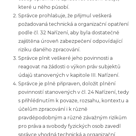
které u něho působí.
Správce prohlašuje, že přijmul veškerá
požadovaná technická a organizační opatření
podle čl. 32 Nařízení, aby byla dostatečně
zajištěna úroveň zabezpečení odpovídající
riziku daného zpracování.
Správce plnit veškeré jeho povinnosti a
reagovat na žádosti o výkon práv subjektů
údajů stanovených v kapitole III. Nařízení.
Správce je plně připraven, doložit plnění
povinností stanovených v čl. 24 Nařízení, tedy
s
přihlédnutím k
povaze, rozsahu, kontextu a
účelům zpracování i k
různě
pravděpodobným a různě závažným rizikům
pro práva a svobody fyzických osob zavedl
správce vhodná technická a organizační