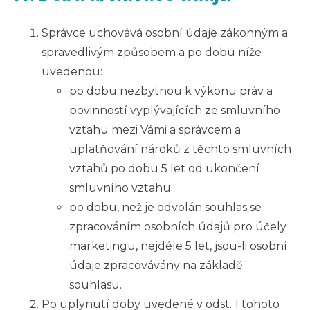
Správce uchovává osobní údaje zákonným a
spravedlivým způsobem a po dobu níže
uvedenou:
po dobu nezbytnou k výkonu práv a
povinností vyplývajících ze smluvního
vztahu mezi Vámi a
správcem a
uplatňování nároků z těchto smluvních
vztahů po dobu 5 let od ukončení
smluvního vztahu.
po dobu, než je odvolán souhlas se
zpracováním osobních údajů pro účely
marketingu, nejdéle 5 let, jsou-li osobní
údaje zpracovávány na základě
souhlasu.
Po uplynutí doby uvedené v odst. 1 tohoto