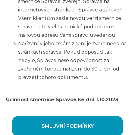
směrnice Správce, zveřejní Správce na
internetových stránkách Správce a zároveň
Všem klientům zašle novou verzi směrnice
správce a to v elektronické podobě na e-
mailovou adresu Vámi správci uvedenou.
Nařízení v jeho celém znění je zveřejněno na
stránkách správce. Pokud doposud tak
nebylo, Správce nese odpovědnost za
zveřejnění tohoto nařízení do 30-ti dní od
převzetí tohoto dokumentu.
Účinnost směrnice Správce ke dni 1.10.2023
SMLUVNÍ PODMÍNKY