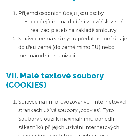
Příjemci osobních údajů jsou osoby
podílející se na dodání zboží / služeb /
realizaci plateb na základě smlouvy,
Správce nemá v úmyslu předat osobní údaje
do třetí země (do země mimo EU) nebo
mezinárodní organizaci.
VII. Malé textové soubory
(COOKIES)
Správce na jím provozovaných internetových
stránkách užívá soubory „cookies“. Tyto
Soubory slouží k maximálnímu pohodlí
zákazníků při jejich užívání internetových
stránek Správce, tyto jsou vytvořeny v