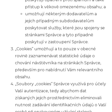
přístup k věkově omezenému obsahu; a
umožňují některým dodavatelům a
jejich případným subdodavatelům
poskytovat služby, které jsou spojeny se
stránkami Správce a tyto případně
poskytují v zastoupení Správce.
„Cookies“ umožňují a to pouze v obecné
rovině zaznamenávat statistické údaje o
chování návštěvníka na stránkách Správce,
především pro nabídnutí Vám relevantního
obsahu.
„Soubory „cookies“ Správce využívá pro účely
Vaší autentizace, tedy abychom dat
získaných jejich prostřednictvím eliminovali
nutnost zadávání identifikačních údajů o Vaší
osobě při opakovaném užívání stránek