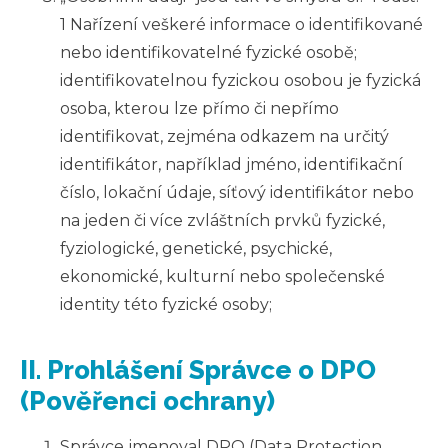
1 Nařízení veškeré informace o identifikované
nebo identifikovatelné fyzické osobě;
identifikovatelnou fyzickou osobou je fyzická
osoba, kterou lze přímo či nepřímo
identifikovat, zejména odkazem na určitý
identifikátor, například jméno, identifikační
číslo, lokační údaje, síťový identifikátor nebo
na jeden či více zvláštních prvků fyzické,
fyziologické, genetické, psychické,
ekonomické, kulturní nebo společenské
identity této fyzické osoby;
II. Prohlášení Správce o DPO
(Pověřenci ochrany)
Správce jmenoval
DPO (Data Protection