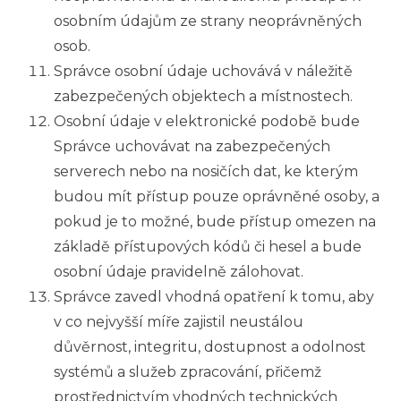
osobním údajům ze strany neoprávněných
osob.
Správce osobní údaje uchovává v náležitě
zabezpečených objektech a místnostech.
Osobní údaje v elektronické podobě bude
Správce uchovávat na zabezpečených
serverech nebo na nosičích dat, ke kterým
budou mít přístup pouze oprávněné osoby, a
pokud je to možné, bude přístup omezen na
základě přístupových kódů či hesel a bude
osobní údaje pravidelně zálohovat.
Správce zavedl vhodná opatření k
tomu, aby
v
co nejvyšší míře zajistil neustálou
důvěrnost, integritu, dostupnost a odolnost
systémů a služeb zpracování, přičemž
prostřednictvím vhodných technických